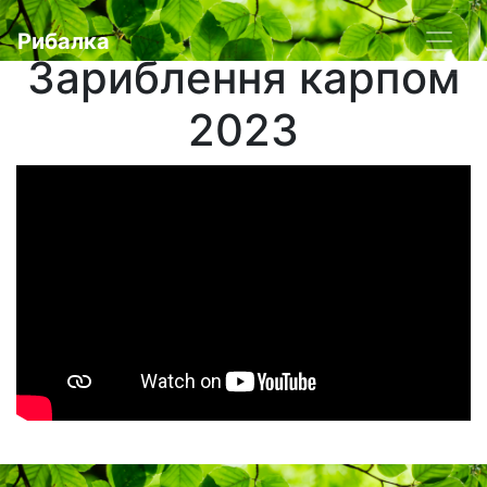
Рибалка
Зариблення карпом
2023